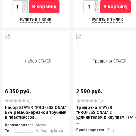
В корзину
В корзину
Купить в 1 клик
Купить в 1 клик
6 350 руб.
2 590 руб.
(0)
(0)
Набор STAYER "PROFESSIONAL"
Трещотка STAYER
№4 резьбонарезной трубный
"PROFESSIONAL" с
в пластмассов...
удлинителем к клуппам 1/4" 
...
Производитель
Stayer
Производитель
Stayer
Тип
Набор трубный