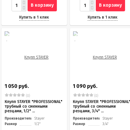
В корзину
В корзину
Купить в 1 клик
Купить в 1 клик
1 050 руб.
1 090 руб.
(0)
(0)
Клупп STAYER "PROFESSIONAL"
Клупп STAYER "PROFESSIONAL
трубный со сменными
трубный со сменными
резцами, 1/2" ...
резцами, 3/4" ...
Производитель
Stayer
Производитель
Stayer
Размер
1/2"
Размер
3/4"