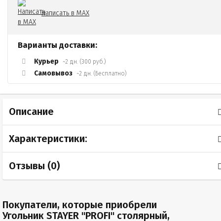
Написать в MAX
Варианты доставки:
Курьер
~2 дн. (300 руб.)
Самовывоз
~2 дн. (Бесплатно)
Описание
Характеристики:
Отзывы (
0
)
Покупатели, которые приобрели
Угольник STAYER "PROFI" столярный,