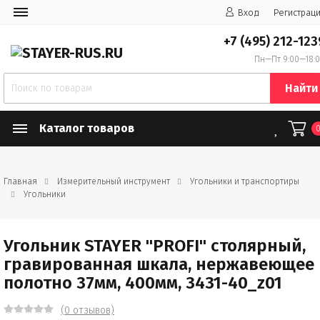
Вход
Регистрац
+7 (495) 212-123
Пн—Пт 9:00—18:
Найти
Каталог товаров
Главная
Измерительный инструмент
Угольники и транспортиры
Угольники
Угольник STAYER "PROFI" столярный,
гравированная шкала, нержавеющее
полотно 37мм, 400мм, 3431-40_z01
(0 отзывов)