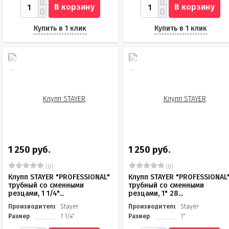
В корзину
В корзину
Купить в 1 клик
Купить в 1 клик
1 250 руб.
1 250 руб.
(0)
(0)
Клупп STAYER "PROFESSIONAL"
Клупп STAYER "PROFESSIONAL
трубный со сменными
трубный со сменными
резцами, 1 1/4"...
резцами, 1" 28...
Производитель
Stayer
Производитель
Stayer
Размер
1 1/4"
Размер
1"