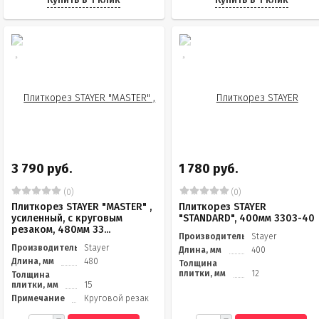
3 790 руб.
1 780 руб.
(0)
(0)
Плиткорез STAYER "MASTER" ,
Плиткорез STAYER
усиленный, с круговым
"STANDARD", 400мм 3303-40
резаком, 480мм 33...
Производитель
Stayer
Производитель
Stayer
Длина, мм
400
Длина, мм
480
Толщина
плитки, мм
12
Толщина
плитки, мм
15
Примечание
Круговой резак