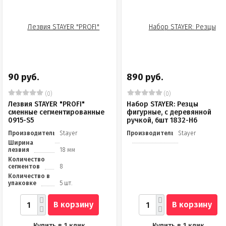
90 руб.
890 руб.
(0)
(0)
Лезвия STAYER "PROFI"
Набор STAYER: Резцы
сменные сегментированные
фигурные, с деревянной
0915-S5
ручкой, 6шт 1832-H6
Производитель
Stayer
Производитель
Stayer
Ширина
лезвия
18 мм
Количество
сегментов
8
Количество в
упаковке
5 шт.
В корзину
В корзину
Купить в 1 клик
Купить в 1 клик