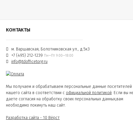
КОНТАКТЫ
м. Варшавская, Болотниковская ул., д.5к3
+7 (495) 212-1239
Пн—Пт 9:00—18:00
info@tdofficetorg.ru
Мы получаем и обрабатываем персональные данные посетителей
нашего сайта в соответствии с
официальной политикой
. Если вы н
даете согласия на обработку своих персональных данных,вам
необходимо покинуть наш сайт.
Разработка сайта - 10 Вёрст