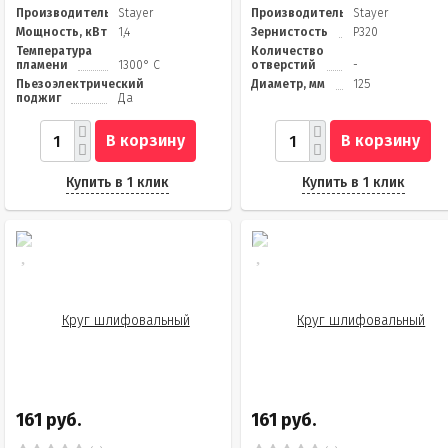
Производитель
Stayer
Производитель
Stayer
Мощность, кВт
1,4
Зернистость
Р320
Температура
Количество
пламени
1300° C
отверстий
-
Пьезоэлектрический
Диаметр, мм
125
поджиг
Да
В корзину
В корзину
Купить в 1 клик
Купить в 1 клик
161 руб.
161 руб.