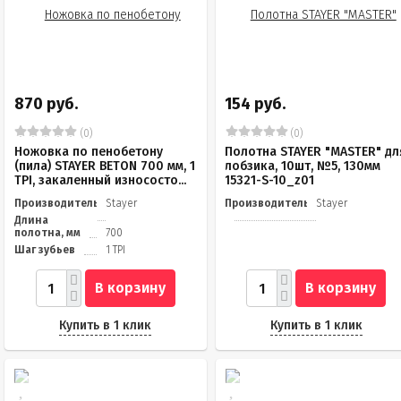
870 руб.
154 руб.
(0)
(0)
Ножовка по пенобетону
Полотна STAYER "MASTER" дл
(пила) STAYER BETON 700 мм, 1
лобзика, 10шт, №5, 130мм
TPI, закаленный износосто...
15321-S-10_z01
Производитель
Stayer
Производитель
Stayer
Длина
полотна, мм
700
Шаг зубьев
1 TPI
В корзину
В корзину
Купить в 1 клик
Купить в 1 клик