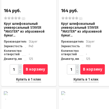
164 руб.
164 руб.
(0)
(0)
Круг шлифовальный
Круг шлифовальный
универсальный STAYER
универсальный STAYER
"MASTER" из абразивной
"MASTER" из абразивной
бумаг...
бумаг...
Производитель
Stayer
Производитель
Stayer
Зернистость
Р40
Зернистость
Р80
Количество
Количество
отверстий
-
отверстий
-
Диаметр, мм
125
Диаметр, мм
125
В корзину
В корзину
Купить в 1 клик
Купить в 1 клик