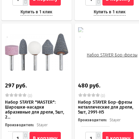
Купить в 1 клик
Купить в 1 клик
297 руб.
480 руб.
(0)
(0)
Набор STAYER "MASTER":
Набор STAYER Бор-фрезы
Шарошки-насадки
металлические для дрели,
абразивные для дрели, 5шт,
5шт, 2991-H5
2...
Производитель
Stayer
Производитель
Stayer
В корзину
В корзину