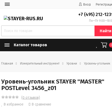
Вход
Регистрац
+7 (495) 212-123
Пн—Пт 9:00—18:
Найти
Каталог товаров
Главная
Измерительный инструмент
Уровни
Уровень-угольник
Уровень-угольник STAYER "MASTER"
POSTLevel 3456_z01
(0 отзывов)
В избранное
В сравнение