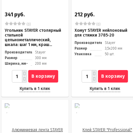
341 руб.
212 руб.
(0)
(0)
Угольник STAYER столярный
Хомут STAYER нейлоновый
стальной
для стяжки 3785-20
цельнометаллический,
Производитель
Stayer
шкала: шаг 1 мм, краш...
Размер
3,5х200 мм
Производитель
Stayer
Упаковка
50 шт.
Размер
300 мм
Ширина, мм-
200 мм
В корзину
В корзину
Купить в 1 клик
Купить в 1 клик