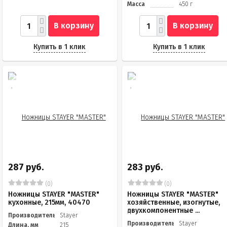
Масса
450 г
В корзину
В корзину
Купить в 1 клик
Купить в 1 клик
287 руб.
283 руб.
(0)
(0)
Ножницы STAYER "MASTER"
Ножницы STAYER "MASTER"
кухонные, 215мм, 40470
хозяйственные, изогнутые,
двухкомпонентные ...
Производитель
Stayer
Производитель
Stayer
Длина, мм
215