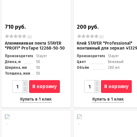
710 руб.
200 руб.
(0)
(0)
Алюминиевая лента STAYER
Клей STAYER "Professional"
"PROFI" ProTape 12268-50-50
монтажный для зеркал 4132
Производитель
Stayer
Производитель
Stayer
Длина, м
50
Цвет
Бежевый
Ширина, мм
50
Объём
280 мл
Толщина, мкм
50
В корзину
В корзину
Купить в 1 клик
Купить в 1 клик