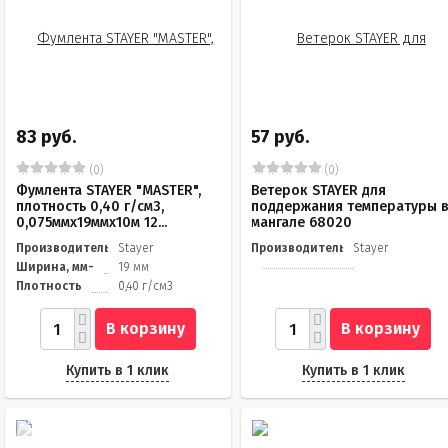
83 руб.
57 руб.
(0)
(0)
Фумлента STAYER "MASTER",
Ветерок STAYER для
плотность 0,40 г/см3,
поддержания температуры 
0,075ммх19ммх10м 12...
мангале 68020
Производитель
Stayer
Производитель
Stayer
Ширина, мм-
19 мм
Плотность
0,40 г/см3
В корзину
В корзину
Купить в 1 клик
Купить в 1 клик