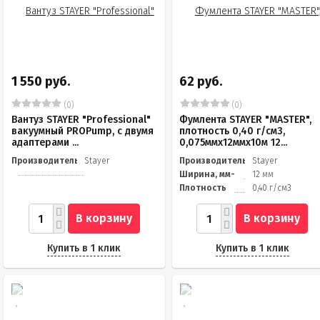
1 550 руб.
62 руб.
(0)
(0)
Вантуз STAYER "Professional"
Фумлента STAYER "MASTER",
вакуумный PROPump, с двумя
плотность 0,40 г/см3,
адаптерами ...
0,075ммх12ммх10м 12...
Производитель
Stayer
Производитель
Stayer
Ширина, мм-
12 мм
Плотность
0,40 г/см3
В корзину
В корзину
Купить в 1 клик
Купить в 1 клик