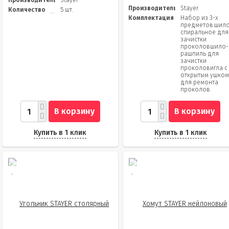
Производитель
Stayer
Производитель
Stayer
Количество
5 шт.
Комплектация
Набор из 3-х
предметов:шил
спиральное для
зачистки
проколовшило-
рашпиль для
зачистки
проколовигла с
открытым ушко
для ремонта
проколов
В корзину
В корзину
Купить в 1 клик
Купить в 1 клик