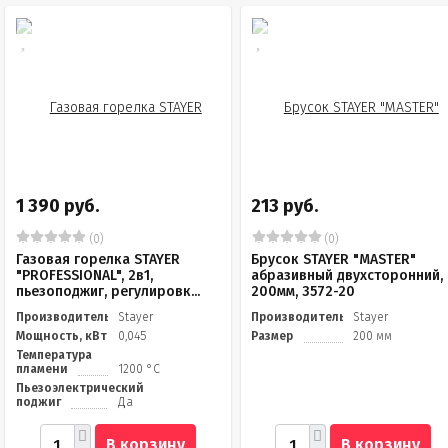
1 390 руб.
213 руб.
(0)
(0)
Газовая горелка STAYER
Брусок STAYER "MASTER"
"PROFESSIONAL", 2в1,
абразивный двухсторонний,
пьезоподжиг, регулировк...
200мм, 3572-20
Производитель
Stayer
Производитель
Stayer
Мощность, кВт
0,045
Размер
200 мм
Температура
пламени
1200 °С
Пьезоэлектрический
поджиг
Да
В корзину
В корзину