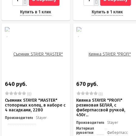
Купить в 1 клик
Купить в 1 клик
640 руб.
670 руб.
(0)
(0)
Съемник STAYER "MASTER"
Киянка STAYER "PROFI"
стопорных колец, в наборе с
резиновая БЕЛАЯ, с
4 насадками, 2280
фиберглассвой ручкой,
450г...
Производитель
Stayer
Производитель
Stayer
Материал
рукоятки
Фибергласс