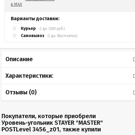
Варианты доставки:
Курьер
~2 дн. (300 руб.)
Самовывоз
~2 дн. (Бесплатно)
Описание
Характеристики:
Отзывы (
0
)
Покупатели, которые приобрели
Уровень-угольник STAYER "MASTER"
POSTLevel 3456_z01, также купили