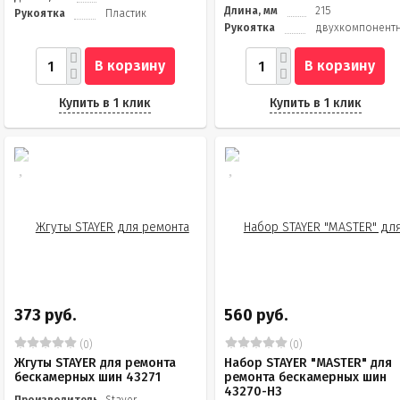
Длина, мм
215
Рукоятка
Пластик
Рукоятка
двухкомпонент
В корзину
В корзину
Купить в 1 клик
Купить в 1 клик
373 руб.
560 руб.
(0)
(0)
Жгуты STAYER для ремонта
Набор STAYER "MASTER" для
бескамерных шин 43271
ремонта бескамерных шин
43270-H3