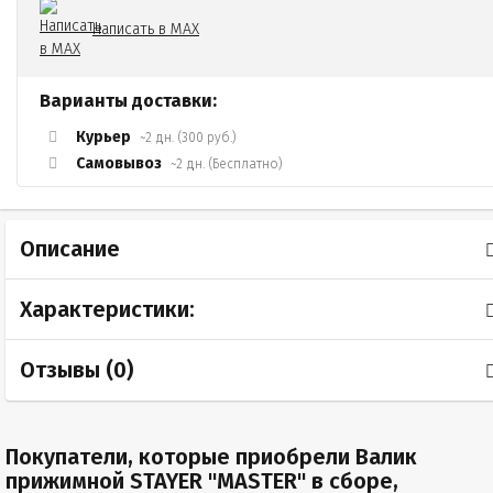
Написать в MAX
Варианты доставки:
Курьер
~2 дн. (300 руб.)
Самовывоз
~2 дн. (Бесплатно)
Описание
Характеристики:
Отзывы (
0
)
Покупатели, которые приобрели Валик
прижимной STAYER "MASTER" в сборе,