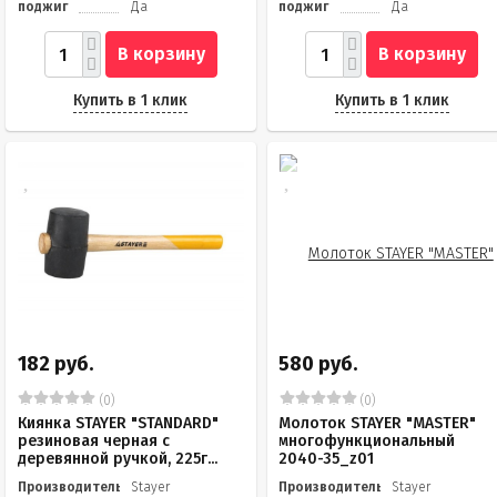
поджиг
Да
поджиг
Да
В корзину
В корзину
Купить в 1 клик
Купить в 1 клик
182 руб.
580 руб.
(0)
(0)
Киянка STAYER "STANDARD"
Молоток STAYER "MASTER"
резиновая черная с
многофункциональный
деревянной ручкой, 225г...
2040-35_z01
Производитель
Stayer
Производитель
Stayer