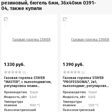
резиновый, бюгель 6мм, 36x40мм 0391-
04, также купили
1 330 руб.
1 390 руб.
(0)
(0)
Газовая горелка STAYER
Газовая горелка STAYER
"MASTER", с пьезоподжигом,
"PROFESSIONAL", 2в1,
регулировка пламе...
пьезоподжиг, регулировк...
Производитель
Stayer
Производитель
Stayer
Мощность, кВт
0,045
Мощность, кВт
0,045
Температура
Температура
пламени
1000 °С
пламени
1200 °С
Пьезоэлектрический
Пьезоэлектрический