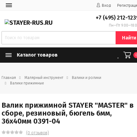
Вход
Регистрац
+7 (495) 212-123
Пн—Пт 9:00—18:
Найти
Каталог товаров
Главная
Малярный инструмент
Валики и ролики
Валики прижимные
Валик прижимной STAYER "MASTER" в
сборе, резиновый, бюгель 6мм,
36x40мм 0391-04
(0 отзывов)