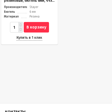
резиновый, бюгель 6мм, 44x...
Производитель
Stayer
Бюгель
6 мм
Материал
Резина
В корзину
Купить в 1 клик
КОНТАКТЫ